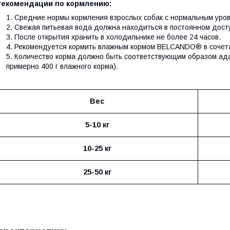
Рекомендации по кормлению:
Средние нормы кормления взрослых собак с нормальным уров
Свежая питьевая вода должна находиться в постоянном дост
После открытия хранить в холодильнике не более 24 часов.
Рекомендуется кормить влажным кормом BELCANDO® в сочет
Количество корма должно быть соответствующим образом адап
примерно 400 г влажного корма).
Вес
5-10 кг
10-25 кг
25-50 кг