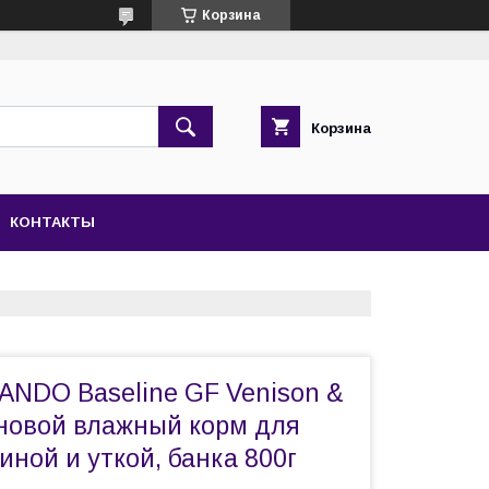
Корзина
Корзина
КОНТАКТЫ
ANDO Baseline GF Venison &
рновой влажный корм для
ниной и уткой, банка 800г