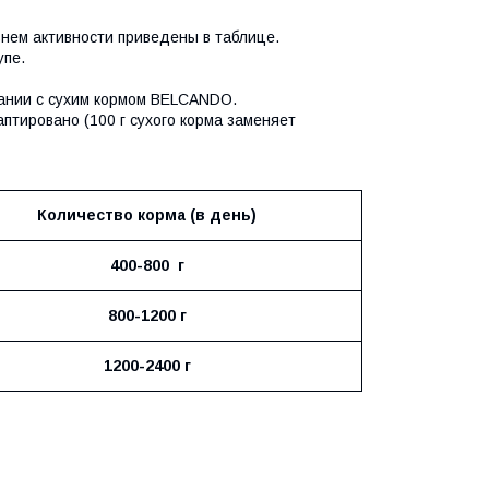
нем активности приведены в таблице.
упе.
ании с сухим кормом BELCANDO.
тировано (100 г сухого корма заменяет
Количество корма (в день)
400-800 г
800-1200 г
1200-2400 г