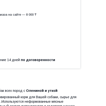
каза на сайте — 8 000 ₸
чение 14 дней
по договоренности
бак всех пород с
Олениной и уткой
вированный корм для Вашей собаки, сырье для
в. Используются неформованные мясные