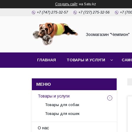
Создать сайт
на Satu.kz
+7 (747) 275-32-57
+7 (727) 275-32-56
+7 (70
Зоомагазин "Чемпион"
ГЛАВНАЯ
ТОВАРЫ И УСЛУГИ
САМ
Товары и услуги
Товары для собак
Товары для кошек
О нас