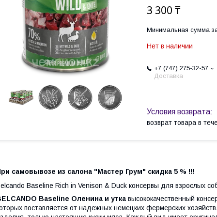
3 300 ₸
Минимальная сумма за
Нет в наличии
+7 (747) 275-32-57
Доставка
возврат товара в те
ри самовывозе из салона "Мастер Грум" скидка 5 % !!!
elcando Baseline Rich in Venison & Duck консервы для взрослых со
BELCANDO Baseline Оленина и утка
высококачественный консер
оторых поставляется от надежных немецких фермерских хозяйст