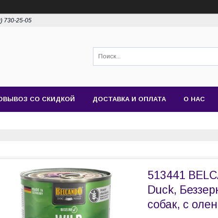
0) 730-25-05
ОВЫВОЗ СО СКИДКОЙ
ДОСТАВКА И ОПЛАТА
О НАС
513441 BELC
Duck, Беззе
собак, с оле