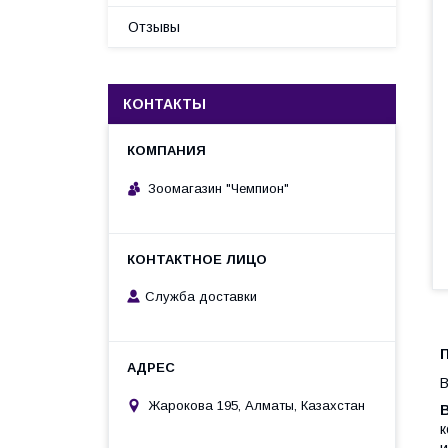
Отзывы
КОНТАКТЫ
Зоомагазин "Чемпион"
Служба доставки
П
B
Жарокова 195, Алматы, Казахстан
к