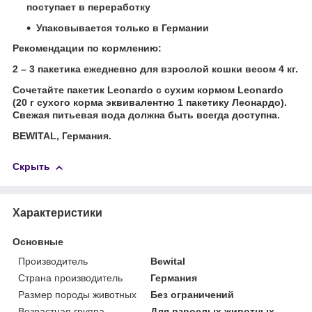
поступает в переработку
Упаковывается только в Германии
Рекомендации по кормлению:
2 – 3 пакетика ежедневно для взрослой кошки весом 4 кг.
Сочетайте пакетик Leonardo с сухим кормом Leonardo
(20 г сухого корма эквивалентно 1 пакетику Леонардо).
Свежая питьевая вода должна быть всегда доступна.
BEWITAL, Германия.
Скрыть
Характеристики
Основные
Производитель
Bewital
Страна производитель
Германия
Размер породы животных
Без ограничений
Возрастная группа
Для взрослых животных