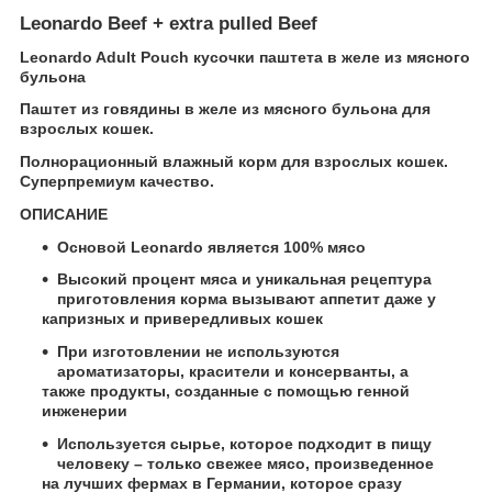
Leonardo Beef + extra pulled Beef
Leonardo Adult Pouch кусочки паштета в желе из мясного
бульона
Паштет из говядины в желе из мясного бульона для
взрослых кошек.
Полнорационный влажный корм для взрослых кошек.
Суперпремиум качество.
ОПИСАНИЕ
Основой Leonardo является 100% мясо
Высокий процент мяса и уникальная рецептура
приготовления корма вызывают аппетит даже у
капризных и привередливых кошек
При изготовлении не используются
ароматизаторы, красители и консерванты, а
также продукты, созданные с помощью генной
инженерии
Используется сырье, которое подходит в пищу
человеку – только свежее мясо, произведенное
на лучших фермах в Германии, которое сразу