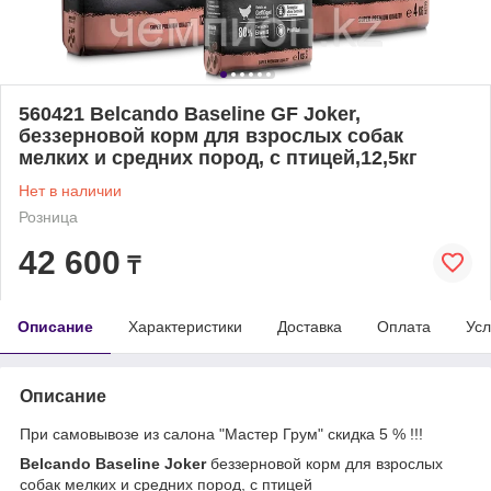
560421 Belcando Baseline GF Joker,
беззерновой корм для взрослых собак
мелких и средних пород, с птицей,12,5кг
Нет в наличии
Розница
42 600
₸
Описание
Характеристики
Доставка
Оплата
Усл
Описание
При самовывозе из салона "Мастер Грум" скидка 5 % !!!
Belcando Baseline Joker
беззерновой корм для взрослых
собак мелких и средних пород, с птицей