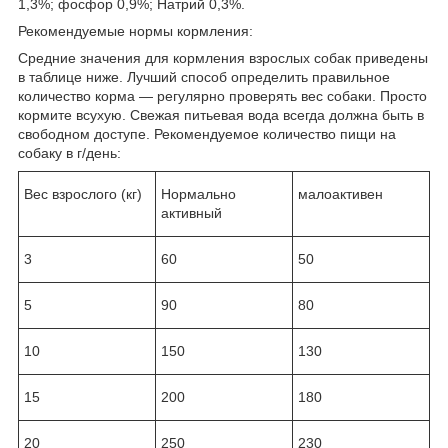
1,3%; фосфор 0,9%; Натрий 0,3%.
Рекомендуемые нормы кормления:
Средние значения для кормления взрослых собак приведены
в таблице ниже. Лучший способ определить правильное
количество корма — регулярно проверять вес собаки. Просто
кормите всухую. Свежая питьевая вода всегда должна быть в
свободном доступе. Рекомендуемое количество пищи на
собаку в г/день:
Вес взрослого (кг)
Нормально
малоактивен
активный
3
60
50
5
90
80
10
150
130
15
200
180
20
250
230