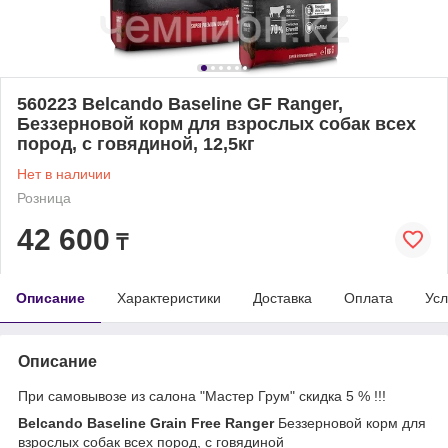
560223 Belcando Baseline GF Ranger,
Беззерновой корм для взрослых собак всех
пород, с говядиной, 12,5кг
Нет в наличии
Розница
42 600
₸
Описание
Характеристики
Доставка
Оплата
Усл
Описание
При самовывозе из салона "Мастер Грум" скидка 5 % !!!
Belcando Baseline Grain Free Ranger
Беззерновой корм для
взрослых собак всех пород, с говядиной