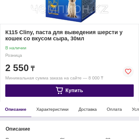
К115 Cliny, паста для выведения шерсти у
кошек со вкусом сыра, 30мл
В наличии
Розница
2 550
₸
Минимальная сумма заказа на сайте — 8 000 ₸
Купить
Описание
Характеристики
Доставка
Оплата
Усл
Описание