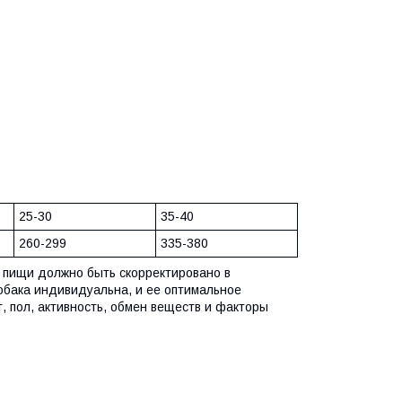
25-30
35-40
260-299
335-380
 пищи должно быть скорректировано в
обака индивидуальна, и ее оптимальное
т, пол, активность, обмен веществ и факторы