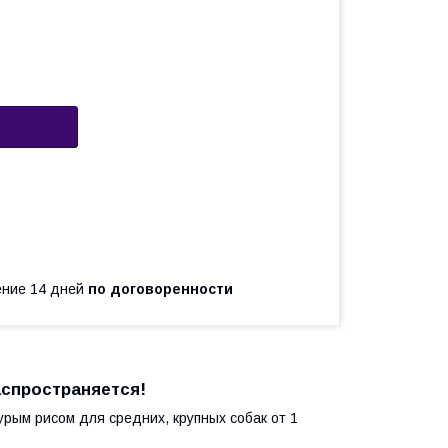
чение 14 дней
по договоренности
аспространяется!
урым рисом для средних, крупных собак от 1