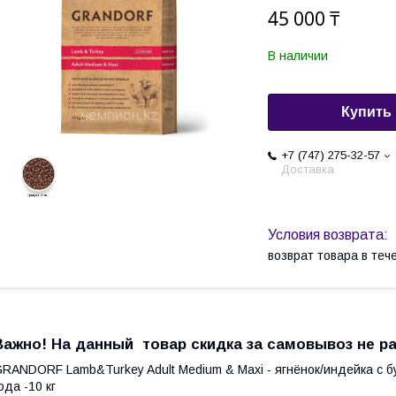
45 000 ₸
В наличии
Купить
+7 (747) 275-32-57
Доставка
возврат товара в те
Важно! На данный товар скидка за самовывоз не р
RANDORF Lamb&Turkey Adult Medium & Maxi - ягнёнок/индейка с б
ода -10 кг