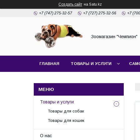
Создать сайт
на Satu.kz
+7 (747) 275-32-57
+7 (727) 275-32-56
+7 (70
Зоомагазин "Чемпион"
ГЛАВНАЯ
ТОВАРЫ И УСЛУГИ
САМ
Товары и услуги
Товары для собак
Товары для кошек
О нас