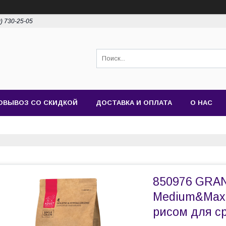
0) 730-25-05
ОВЫВОЗ СО СКИДКОЙ
ДОСТАВКА И ОПЛАТА
О НАС
850976 GRAN
Medium&Maxi
рисом для ср