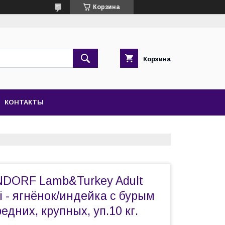
Корзина
Корзина
КОНТАКТЫ
DORF Lamb&Turkey Adult
 - ягнёнок/индейка с бурым
едних, крупных, уп.10 кг.