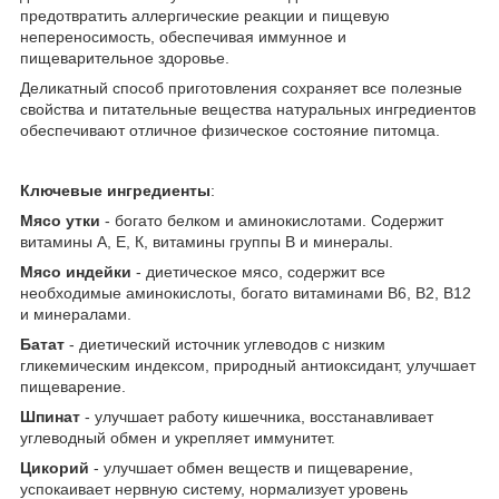
предотвратить аллергические реакции и пищевую
непереносимость, обеспечивая иммунное и
пищеварительное здоровье.
Деликатный способ приготовления сохраняет все полезные
свойства и питательные вещества натуральных ингредиентов
обеспечивают отличное физическое состояние питомца.
Ключевые ингредиенты
:
Мясо утки
- богато белком и аминокислотами. Содержит
витамины А, Е, К, витамины группы В и минералы.
Мясо индейки
- диетическое мясо, содержит все
необходимые аминокислоты, богато витаминами В6, В2, В12
и минералами.
Батат
- диетический источник углеводов с низким
гликемическим индексом, природный антиоксидант, улучшает
пищеварение.
Шпинат
- улучшает работу кишечника, восстанавливает
углеводный обмен и укрепляет иммунитет.
Цикорий
- улучшает обмен веществ и пищеварение,
успокаивает нервную систему, нормализует уровень