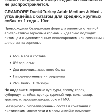
не распространяется.
GRANDORF Duck&Turkey Adult Medium & Maxi -
утка/индейка с бататом для средних, крупных
собак от 1 года - 10кг
Превосходная беззерновая формула является отличной
альтернативой зерновым кормам и идеально подходит
питомцам с чувствительным пищеварением или склонным к
аллергии на зерновые.
65% мяса в составе
0% зерновых
Два источника животного белка
Гипоаллергенные ингредиенты
26% белки, 16% жиры
Не содержит:
зерновые культуры, свеклу, горох,
субпродукты, яйца, курицу, куриный жир, соль, сахар,
красители, ароматизаторы, сою и ГМО.
Беззерновой гипоаллергенный состав в сочетании с
диетическим мясом утки и мясом индейки помогает