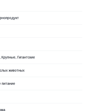
рнопродукт
 Крупные, Гигантские
слых животных
 питание
рма