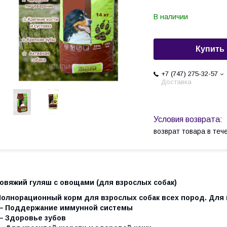
В наличии
Купить
+7 (747) 275-32-57
Доставка
возврат товара в те
Говяжий гуляш с овощами (для взрослых собак)
Полнорационный корм для взрослых собак всех пород. Для 
— Поддержание иммунной системы
— Здоровье зубов