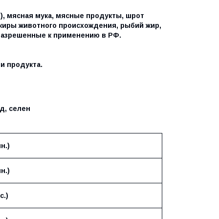
), мясная мука, мясные продукты, шрот
 жиры животного происхождения, рыбий жир,
разрешенные к применению в РФ.
и продукта.
д, селен
н.)
н.)
с.)