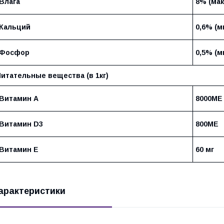
Влага
8% (мак
Кальций
0,6% (м
Фосфор
0,5% (м
Питательные вещества (в 1кг)
Витамин А
8000МЕ
Витамин D3
800МЕ
Витамин Е
60 мг
арактеристики