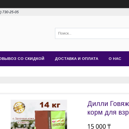
0) 730-25-05
ОВЫВОЗ СО СКИДКОЙ
ДОСТАВКА И ОПЛАТА
О НАС
Дилли Говяж
корм для взр
15 000 ₸