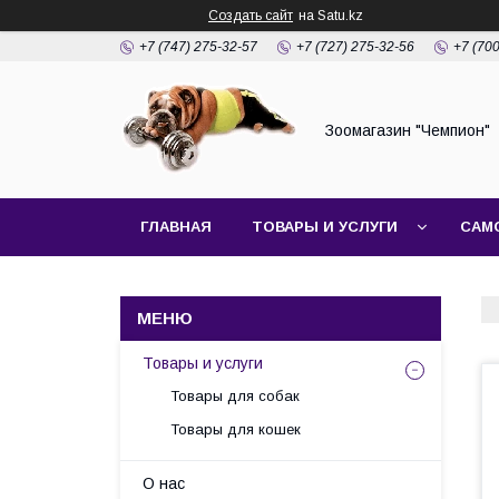
Создать сайт
на Satu.kz
+7 (747) 275-32-57
+7 (727) 275-32-56
+7 (70
Зоомагазин "Чемпион"
ГЛАВНАЯ
ТОВАРЫ И УСЛУГИ
САМ
Товары и услуги
Товары для собак
Товары для кошек
О нас