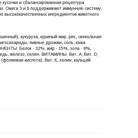
е кусочки и сбалансированная рецептура
ах. Омега 3 и 6 поддерживают иммунную систему,
из высококачественных ингредиентов животного
нный), кукуруза, куриный жир, рис, свекольная
лигосахариды, пивные дрожжи, соль, юкка
НТЫ: Белок - 32%, жир - 15%, зола - 8%,
едь, железо, селен. ВИТАМИНЫ: Вит. А; Вит. D;
B9 (фолиевая кислота); Вит. К, холин, кальций