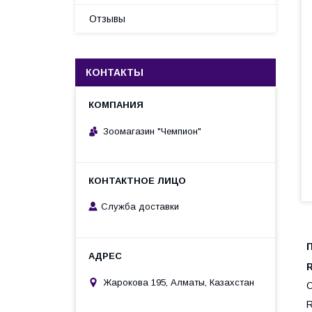
Отзывы
КОНТАКТЫ
Зоомагазин "Чемпион"
Служба доставки
П
Жарокова 195, Алматы, Казахстан
О
R