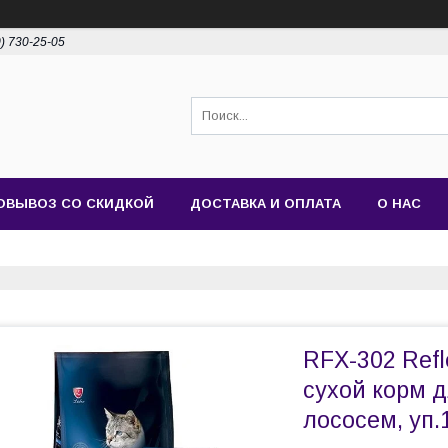
0) 730-25-05
ОВЫВОЗ СО СКИДКОЙ
ДОСТАВКА И ОПЛАТА
О НАС
RFX-302 Refl
сухой корм д
лососем, уп.1