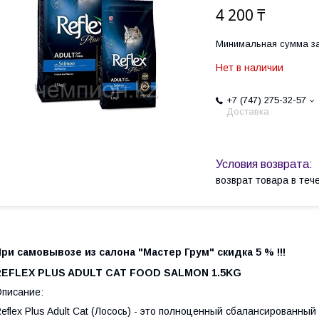
4 200 ₸
Минимальная сумма за
Нет в наличии
+7 (747) 275-32-57
Доставка
возврат товара в те
ри самовывозе из салона "Мастер Грум" скидка 5 % !!!
REFLEX PLUS ADULT CAT FOOD SALMON 1.5KG
писание:
eflex Plus Adult Cat (Лосось) - это полноценный сбалансированны