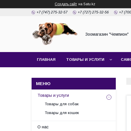
Создать сайт
на Satu.kz
+7 (747) 275-32-57
+7 (727) 275-32-56
+7 (70
Зоомагазин "Чемпион"
ГЛАВНАЯ
ТОВАРЫ И УСЛУГИ
САМ
Товары и услуги
Товары для собак
Товары для кошек
О нас