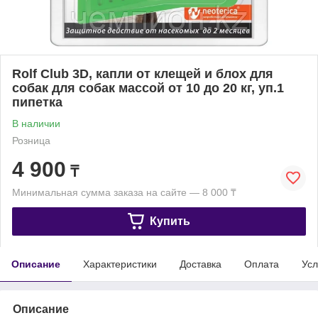
Rolf Club 3D, капли от клещей и блох для
собак для собак массой от 10 до 20 кг, уп.1
пипетка
В наличии
Розница
4 900
₸
Минимальная сумма заказа на сайте — 8 000 ₸
Купить
Описание
Характеристики
Доставка
Оплата
Усл
Описание