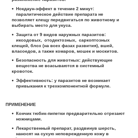
Нокдаун-эффект в течение 2 минут:
паралитическое действие препарата не
позволяет клещу передвигаться по животному и
выбирать место для укуса.
Защита от 9 видов наружных паразитов:
иксодовых, отодектозных, саркоптозных
клещей, блох (на всех фазах развития), вшей,
власоедов, а также комаров, мошек и москитов.
Безопасность для животных: действующие
вещества не всасываются в системный
кровоток.
Эффективность: у паразитов не возникает
привыкания к трехкомпонентной формуле.
ПРИМЕНЕНИЕ
Кончик тюбик-пипетки предварительно отрезают
ножницами.
Лекарственный препарат, раздвинув шерсть,
наносят на сухую неповрежденную кожу в