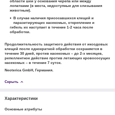
области шеи у основания черепа или между
лопатками (в места, недоступные для слизывания
животным).
В случае наличия присосавшихся клещей и
паразитирующих насекомых, открепление и
гибель их наступает в течение 1-2 часа после
обработки.
Продолжительность защитного действия от иксодовых
клещей после однократной обработки сохраняется в
течение 30 дней, против насекомых – до 2-х месяцев,
репеллентное действие против летающих кровососущих
насекомых – в течение 7 суток.
Neoterica GmbH, Германия.
Скрыть
Характеристики
Основные атрибуты