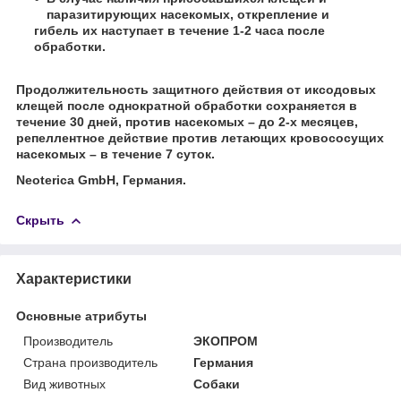
паразитирующих насекомых, открепление и
гибель их наступает в течение 1-2 часа после
обработки.
Продолжительность защитного действия от иксодовых
клещей после однократной обработки сохраняется в
течение 30 дней, против насекомых – до 2-х месяцев,
репеллентное действие против летающих кровососущих
насекомых – в течение 7 суток.
Neoterica GmbH, Германия.
Скрыть
Характеристики
Основные атрибуты
Производитель
ЭКОПРОМ
Страна производитель
Германия
Вид животных
Собаки