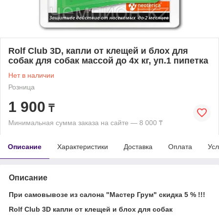
Rolf Club 3D, капли от клещей и блох для
собак для собак массой до 4х кг, уп.1 пипетка
Нет в наличии
Розница
1 900
₸
Минимальная сумма заказа на сайте — 8 000 ₸
Описание
Характеристики
Доставка
Оплата
Усл
Описание
При самовывозе из салона "Мастер Грум" скидка 5 % !!!
Rolf Club 3D капли от клещей и блох для собак