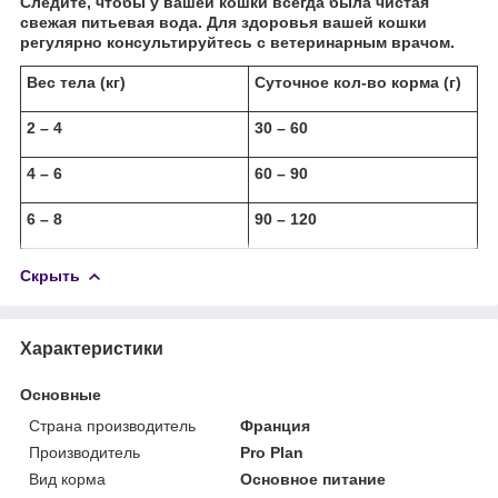
Следите, чтобы у вашей кошки всегда была чистая
свежая питьевая вода. Для здоровья вашей кошки
регулярно консультируйтесь с ветеринарным врачом.
Вес тела (кг)
Суточное кол-во корма (г)
2 – 4
30 – 60
4 – 6
60 – 90
6 – 8
90 – 120
Скрыть
Характеристики
Основные
Страна производитель
Франция
Производитель
Pro Plan
Вид корма
Основное питание