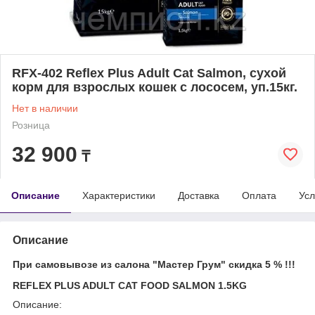
RFX-402 Reflex Plus Adult Cat Salmon, сухой
корм для взрослых кошек с лососем, уп.15кг.
Нет в наличии
Розница
32 900
₸
Описание
Характеристики
Доставка
Оплата
Усл
Описание
При самовывозе из салона "Мастер Грум" скидка 5 % !!!
REFLEX PLUS ADULT CAT FOOD SALMON 1.5KG
Описание: