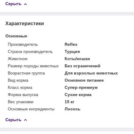
Скрыть
Характеристики
Основные
Производитель
Reflex
Страна производитель
Турция
Животное
Коты/кошки
Размер породы животных
Без ограничений
Возрастная группа
Для взрослых животных
Вид корма
Основное питание
Класс корма
Супер-премиум
Форма выпуска
Сухие корма
Вес упаковки
15 кг
Основные ингредиенты
Лосось
Скрыть