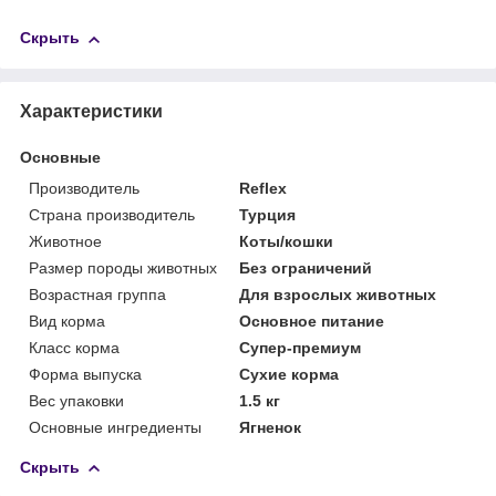
Скрыть
Характеристики
Основные
Производитель
Reflex
Страна производитель
Турция
Животное
Коты/кошки
Размер породы животных
Без ограничений
Возрастная группа
Для взрослых животных
Вид корма
Основное питание
Класс корма
Супер-премиум
Форма выпуска
Сухие корма
Вес упаковки
1.5 кг
Основные ингредиенты
Ягненок
Скрыть