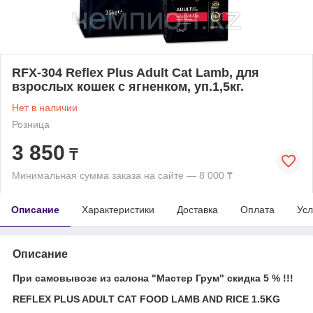
RFX-304 Reflex Plus Adult Cat Lamb, для
взрослых кошек с ягненком, уп.1,5кг.
Нет в наличии
Розница
3 850
₸
Минимальная сумма заказа на сайте — 8 000 ₸
Описание
Характеристики
Доставка
Оплата
Усл
Описание
При самовывозе из салона "Мастер Грум" скидка 5 % !!!
REFLEX PLUS ADULT CAT FOOD LAMB AND RICE 1.5KG