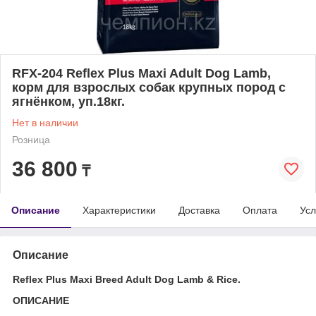
RFX-204 Reflex Plus Maxi Adult Dog Lamb,
корм для взрослых собак крупных пород с
ягнёнком, уп.18кг.
Нет в наличии
Розница
36 800
₸
Описание
Характеристики
Доставка
Оплата
Усл
Описание
Reflex Plus Maxi Breed Adult Dog Lamb & Rice.
ОПИСАНИЕ