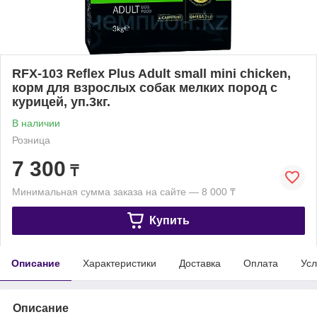
RFX-103 Reflex Plus Adult small mini chicken,
корм для взрослых собак мелких пород с
курицей, уп.3кг.
В наличии
Розница
7 300
₸
Минимальная сумма заказа на сайте — 8 000 ₸
Купить
Описание
Характеристики
Доставка
Оплата
Усл
Описание