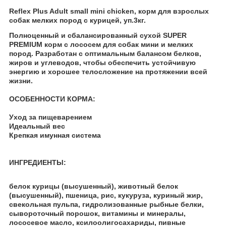
Reflex Plus Adult small mini chicken, корм для взрослых
собак мелких пород с курицей, уп.3кг.
Полноценный и сбалансированный сухой SUPER
PREMIUM корм с лососем для собак мини и мелких
пород. Разработан с оптимальным балансом белков,
жиров и углеводов, чтобы обеспечить устойчивую
энергию и хорошее телосложение на протяжении всей
жизни.
ОСОБЕННОСТИ КОРМА:
Уход за пищеварением
Идеальный вес
Крепкая имунная система
ИНГРЕДИЕНТЫ:
белок курицы (высушенный), животный белок
(высушенный), пшеница, рис, кукуруза, куриный жир,
свекольная пульпа, гидролизованные рыбные белки,
сывороточный порошок, витамины и минералы,
лососевое масло, ксилоолигосахариды, пивные