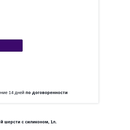
чение 14 дней
по договоренности
й шерсти с силиконом, 1л.