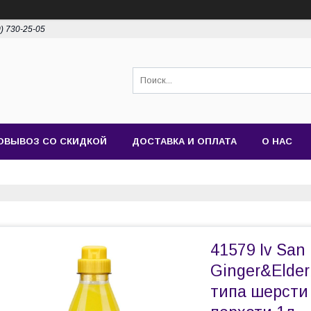
0) 730-25-05
ОВЫВОЗ СО СКИДКОЙ
ДОСТАВКА И ОПЛАТА
О НАС
41579 Iv San 
Ginger&Elder
типа шерсти