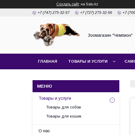
Создать сайт
на Satu.kz
+7 (747) 275-32-57
+7 (727) 275-32-56
+7 (70
Зоомагазин "Чемпион"
ГЛАВНАЯ
ТОВАРЫ И УСЛУГИ
САМ
Товары и услуги
Товары для собак
Товары для кошек
О нас