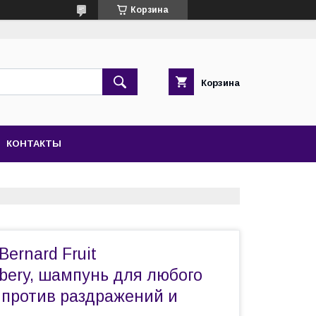
Корзина
Корзина
КОНТАКТЫ
Bernard Fruit
bery, шампунь для любого
 против раздражений и