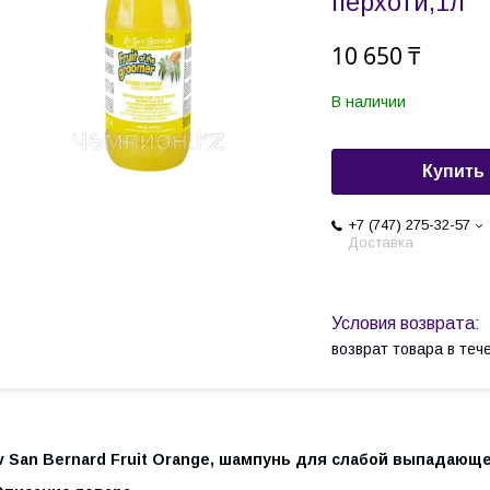
перхоти,1л
10 650 ₸
В наличии
Купить
+7 (747) 275-32-57
Доставка
возврат товара в те
v San Bernard Fruit Orange, шампунь для слабой выпадающе