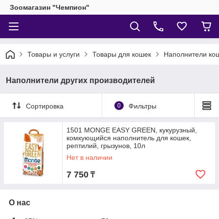
Зоомагазин "Чемпион"
Товары и услуги
Товары для кошек
Наполнители кош
Наполнители других производителей
Сортировка
0
Фильтры
1501 MONGE EASY GREEN, кукурузный,
комкующийся наполнитель для кошек,
рептилий, грызунов, 10л
Нет в наличии
7 750
₸
О нас