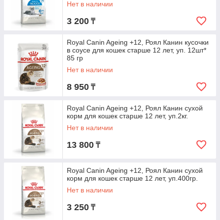
Нет в наличии
3 200
₸
Royal Canin Ageing +12, Роял Канин кусочки
в соусе для кошек старше 12 лет, уп. 12шт*
85 гр
Нет в наличии
8 950
₸
Royal Canin Ageing +12, Роял Канин сухой
корм для кошек старше 12 лет, уп.2кг.
Нет в наличии
13 800
₸
Royal Canin Ageing +12, Роял Канин сухой
корм для кошек старше 12 лет, уп.400гр.
Нет в наличии
3 250
₸