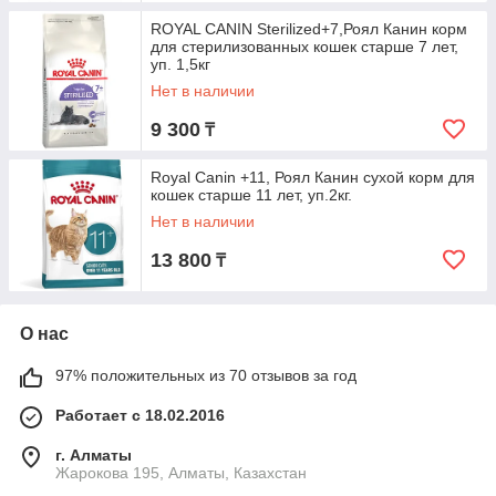
ROYAL CANIN Sterilized+7,Роял Канин корм
для стерилизованных кошек старше 7 лет,
уп. 1,5кг
Нет в наличии
9 300
₸
Royal Canin +11, Роял Канин сухой корм для
кошек старше 11 лет, уп.2кг.
Нет в наличии
13 800
₸
О нас
97% положительных из 70 отзывов за год
Работает с 18.02.2016
г. Алматы
Жарокова 195, Алматы, Казахстан