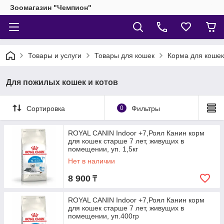
Зоомагазин "Чемпион"
Товары и услуги
Товары для кошек
Корма для кошек
Для пожилых кошек и котов
Сортировка
0
Фильтры
ROYAL CANIN Indoor +7,Роял Канин корм
для кошек старше 7 лет, живущих в
помещении, уп. 1,5кг
Нет в наличии
8 900
₸
ROYAL CANIN Indoor +7,Роял Канин корм
для кошек старше 7 лет, живущих в
помещении, уп.400гр