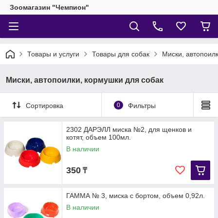
Зоомагазин "Чемпион"
Товары и услуги
Товары для собак
Миски, автопоилк
Миски, автопоилки, кормушки для собак
Сортировка
0
Фильтры
2302 ДАРЭЛЛ миска №2, для щенков и
котят, объем 100мл.
В наличии
350
₸
ГАММА № 3, миска с бортом, объем 0,92л.
В наличии