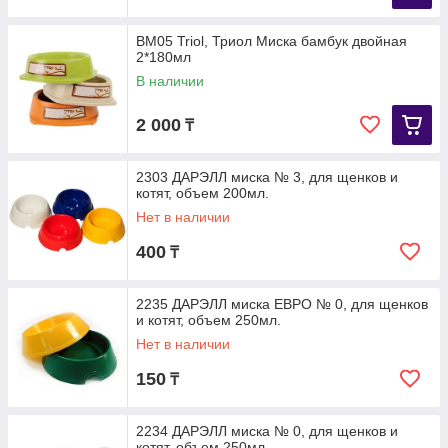
ВМ05 Triol, Триол Миска бамбук двойная
2*180мл
В наличии
2 000
₸
2303 ДАРЭЛЛ миска № 3, для щенков и
котят, объем 200мл.
Нет в наличии
400
₸
2235 ДАРЭЛЛ миска ЕВРО № 0, для щенков
и котят, объем 250мл.
Нет в наличии
150
₸
2234 ДАРЭЛЛ миска № 0, для щенков и
котят, объем 250мл.