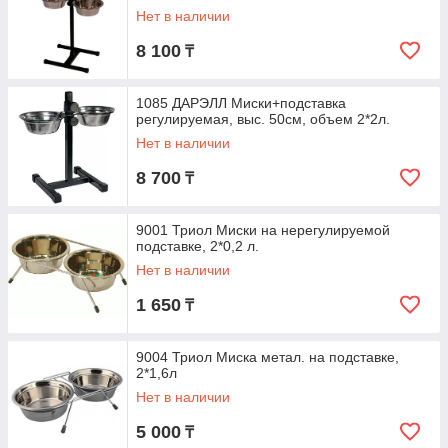
Нет в наличии
8 100
₸
1085 ДАРЭЛЛ Миски+подставка
регулируемая, выс. 50см, объем 2*2л.
Нет в наличии
8 700
₸
9001 Триол Миски на нерегулируемой
подставке, 2*0,2 л.
Нет в наличии
1 650
₸
9004 Триол Миска метал. на подставке,
2*1,6л
Нет в наличии
5 000
₸