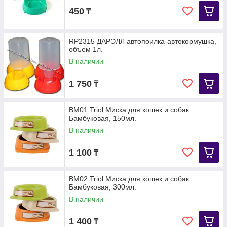
450
₸
RP2315 ДАРЭЛЛ автопоилка-автокормушка,
объем 1л.
В наличии
1 750
₸
BM01 Triol Миска для кошек и собак
Бамбуковая, 150мл.
В наличии
1 100
₸
BM02 Triol Миска для кошек и собак
Бамбуковая, 300мл.
В наличии
1 400
₸