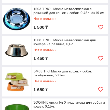
1503 TRIOL Миска металлическая с
резинкой для кошек и собак, 0,45л. d=19 см.
Нет в наличии
1 500
₸
1508 TRIOL Миска металлическая для
коккера на резинке, 0,6л.
Нет в наличии
1 450
₸
BM03 Triol Миска для кошек и собак
Бамбуковая, 500мл.
Нет в наличии
1 650
₸
ЗООНИК миска № 0 пластикова для собак и
кошек, 0,15л.