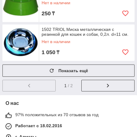
Нет в наличии
250
₸
1502 TRIOL Миска металлическая с
резинкой для кошек и собак, 0,2л. d=11 см.
Нет в наличии
1 050
₸
Показать ещё
1
/ 2
О нас
97% положительных из 70 отзывов за год
Работает с 18.02.2016
г. Алматы