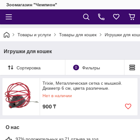
Зоомагазин "Чемпион"
Товары и услуги
Товары для кошек
Игрушки для кош
Игрушки для кошек
Сортировка
0
Фильтры
Trixie, Металлическая сетка с мышкой.
Диаметр 6 см, цвета различные.
Нет в наличии
900
₸
О нас
97% положительных из 71 отзыва за год