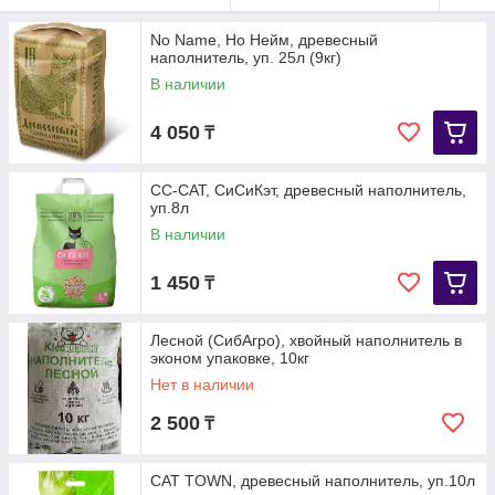
No Name, Но Нейм, древесный
наполнитель, уп. 25л (9кг)
В наличии
4 050
₸
СС-САТ, СиСиКэт, древесный наполнитель,
уп.8л
В наличии
1 450
₸
Лесной (СибАгро), хвойный наполнитель в
эконом упаковке, 10кг
Нет в наличии
2 500
₸
CAT TOWN, древесный наполнитель, уп.10л