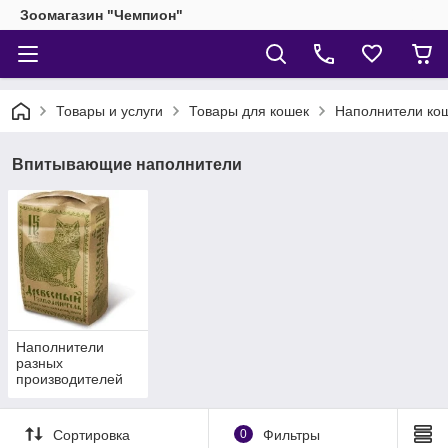
Зоомагазин "Чемпион"
Товары и услуги
Товары для кошек
Наполнители кош
Впитывающие наполнители
Наполнители
разных
производителей
Сортировка
0
Фильтры